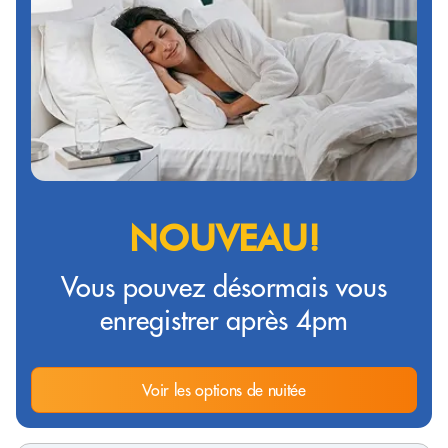
NOUVEAU!
Vous pouvez désormais vous
enregistrer après 4pm
Voir les options de nuitée