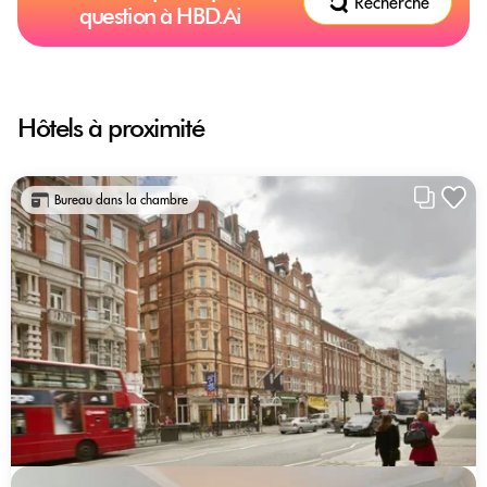
Recherche
question à HBD.Ai
Hôtels à proximité
Bureau dans la chambre