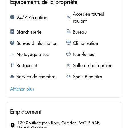
Équipements de la propriété
Accès en fauteuil
24/7 Réception
roulant
Blanchisserie
Bureau
Bureau d'information
Climatisation
Nettoyage à sec
Non-fumeur
Restaurant
Salle de bain privée
Service de chambre
Spa : Bien-être
Afficher plus
Emplacement
130 Southampton Row, Camden, WC1B 5AF,
United Kingdom