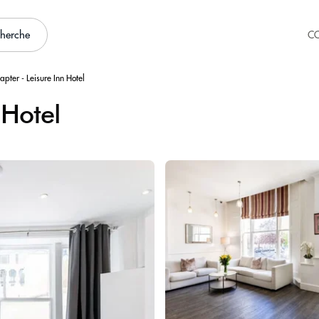
cherche
C
apter - Leisure Inn Hotel
 Hotel