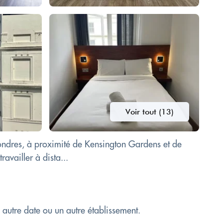
Voir tout (13)
Londres, à proximité de Kensington Gardens et de
availler à dista...
e autre date ou un autre établissement.