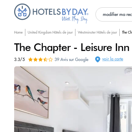
modifier ma re
Home
United Kingdom Hôtels de jour
Westminster Hôtels de jour
The Ch
The Chapter - Leisure Inn
voir la carte
3.3/5
39 Avis sur Google