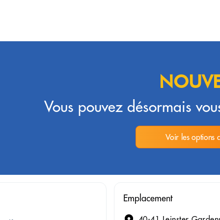
NOUVE
Vous pouvez désormais vous
Voir les options 
Emplacement
40-41 Leinster Garde