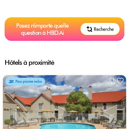
Posez n'importe quelle
Recherche
question à HBD.Ai
Hôtels à proximité
Pass piscine inclus