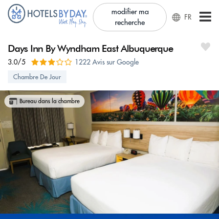
modifier ma
FR
recherche
Days Inn By Wyndham East Albuquerque
3.0/5
1222 Avis sur Google
Chambre De Jour
Bureau dans la chambre