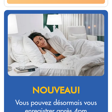
NOUVEAU!
Vous pouvez désormais vous
enregistrer après 4pm