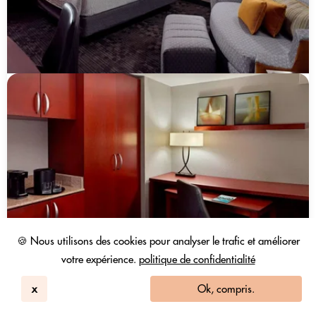
🍪 Nous utilisons des cookies pour analyser le trafic et améliorer
votre expérience.
politique de confidentialité
x
Ok, compris.