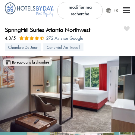
modifier ma
FR
recherche
SpringHill Suites Atlanta Northwest
4.3/5
272 Avis sur Google
Chambre De Jour
Convivial Au Travail
Bureau dans la chambre