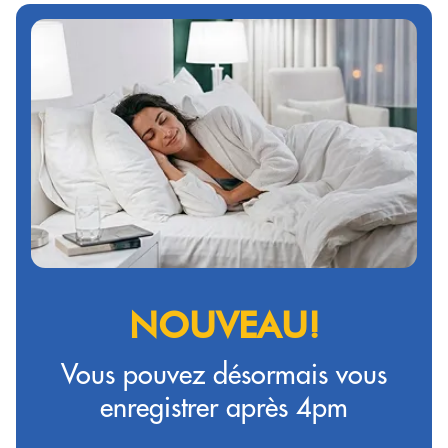
NOUVEAU!
Vous pouvez désormais vous
enregistrer après 4pm