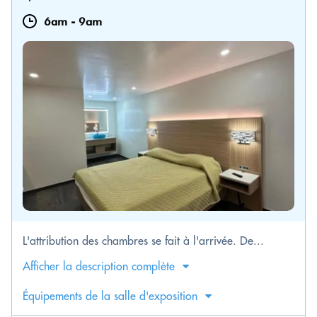
6am
-
9am
L'attribution des chambres se fait à l'arrivée. De...
Afficher la description complète
Équipements de la salle d'exposition