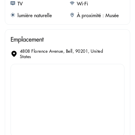
TV
Wi-Fi
lumière naturelle
À proximité : Musée
Emplacement
4808 Florence Avenue, Bell, 90201, United
States