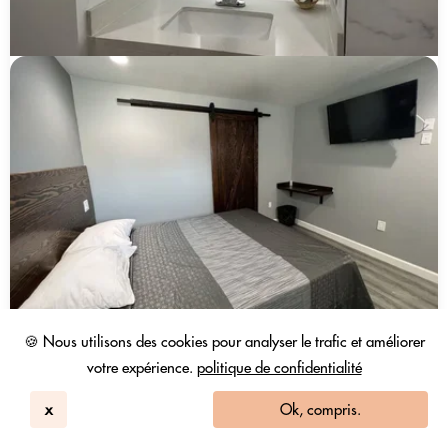
🍪 Nous utilisons des cookies pour analyser le trafic et améliorer
votre expérience.
politique de confidentialité
x
Ok, compris.