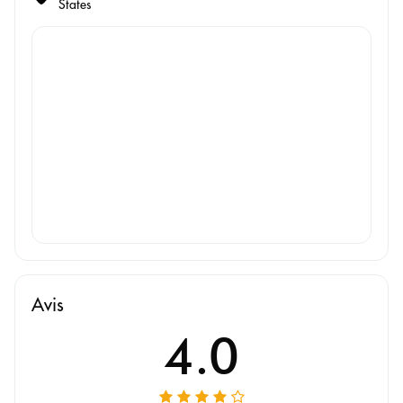
States
Avis
4.0