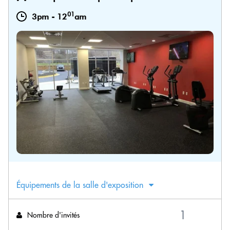
01
3pm
-
12
am
Équipements de la salle d'exposition
Nombre d'invités