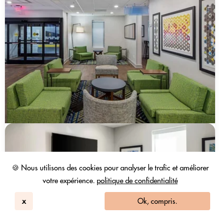
🍪 Nous utilisons des cookies pour analyser le trafic et améliorer
votre expérience.
politique de confidentialité
x
Ok, compris.