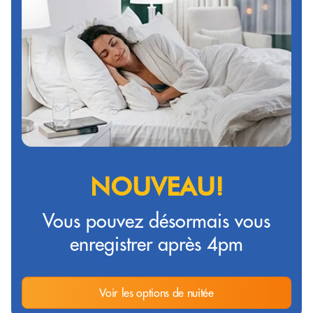
NOUVEAU!
Vous pouvez désormais vous
enregistrer après 4pm
Voir les options de nuitée