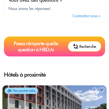
Nous avons les réponses!
Contactez-nous
Posez n'importe quelle
Recherche
question à HBD.Ai
Hôtels à proximité
Pass piscine inclus