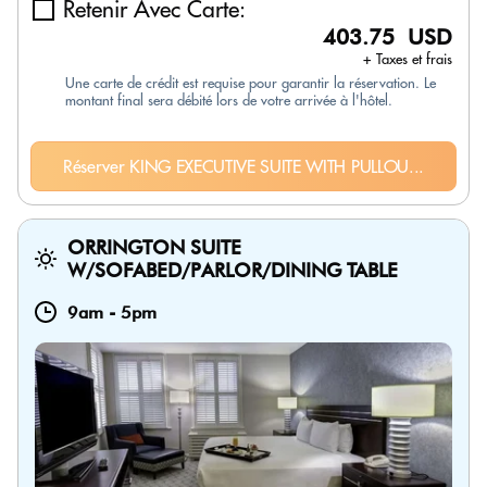
Retenir Avec Carte:
403.75 USD
+ Taxes et frais
Une carte de crédit est requise pour garantir la réservation. Le
montant final sera débité lors de votre arrivée à l'hôtel.
Réserver KING EXECUTIVE SUITE WITH PULLOU...
ORRINGTON SUITE
W/SOFABED/PARLOR/DINING TABLE
9am
-
5pm