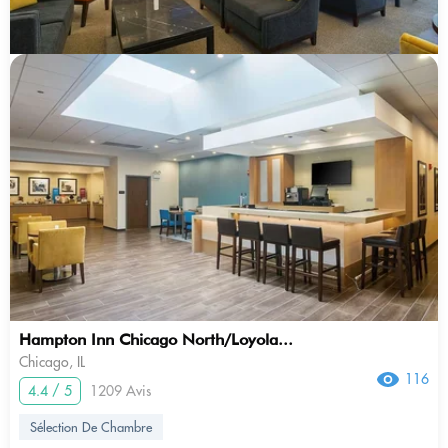
Hampton Inn Chicago North/Loyola...
Chicago, IL
116
4.4 / 5
1209 Avis
Sélection De Chambre