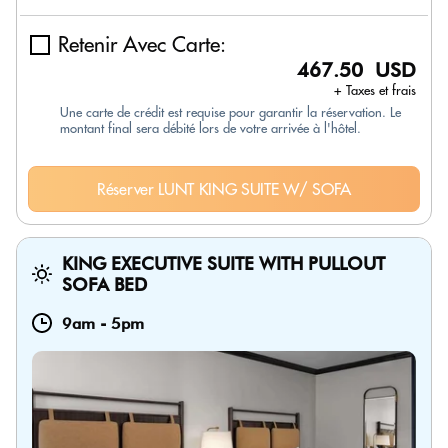
Retenir Avec Carte:
467.50 USD
+ Taxes et frais
Une carte de crédit est requise pour garantir la réservation. Le
montant final sera débité lors de votre arrivée à l'hôtel.
Réserver LUNT KING SUITE W/ SOFA
KING EXECUTIVE SUITE WITH PULLOUT
SOFA BED
9am
-
5pm