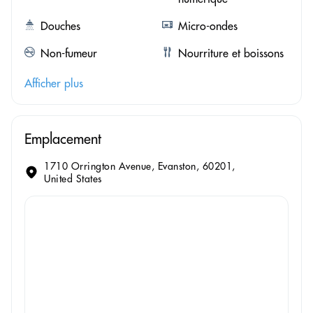
Douches
Micro-ondes
Non-fumeur
Nourriture et boissons
Afficher plus
Emplacement
1710 Orrington Avenue, Evanston, 60201,
United States