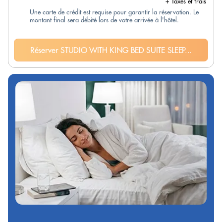
+ Taxes et frais
Une carte de crédit est requise pour garantir la réservation. Le
montant final sera débité lors de votre arrivée à l'hôtel.
Réserver STUDIO WITH KING BED SUITE SLEEP...