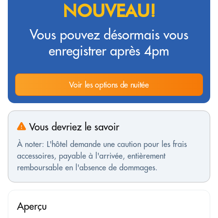
NOUVEAU!
Vous pouvez désormais vous
enregistrer après 4pm
Voir les options de nuitée
Vous devriez le savoir
À noter: L'hôtel demande une caution pour les frais
accessoires, payable à l'arrivée, entièrement
remboursable en l'absence de dommages.
Aperçu