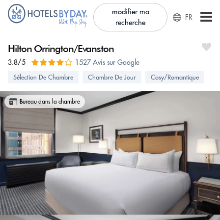
modifier ma
FR
recherche
Hilton Orrington/Evanston
3.8/5
1527 Avis sur Google
Sélection De Chambre
Chambre De Jour
Cosy/Romantique
Bureau dans la chambre