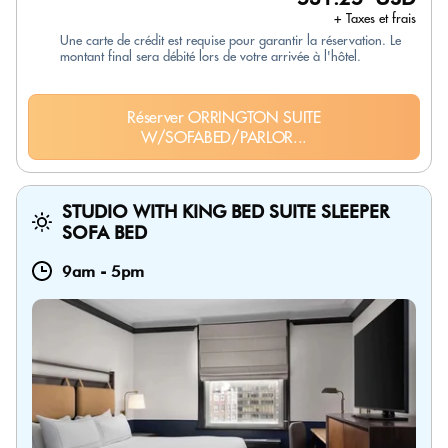
+ Taxes et frais
Une carte de crédit est requise pour garantir la réservation. Le
montant final sera débité lors de votre arrivée à l'hôtel.
Réserver ORRINGTON SUITE
W/SOFABED/PARLOR...
STUDIO WITH KING BED SUITE SLEEPER
SOFA BED
9am
-
5pm