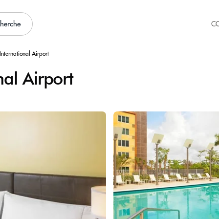
cherche
C
nternational Airport
al Airport