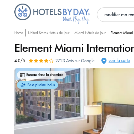
modifier ma re
Home
United States Hôtels de jour
Miami Hôtels de jour
Element Miami I
Element Miami Internation
voir la carte
4.0/5
2723 Avis sur Google
Bureau dans la chambre
Pass piscine inclus