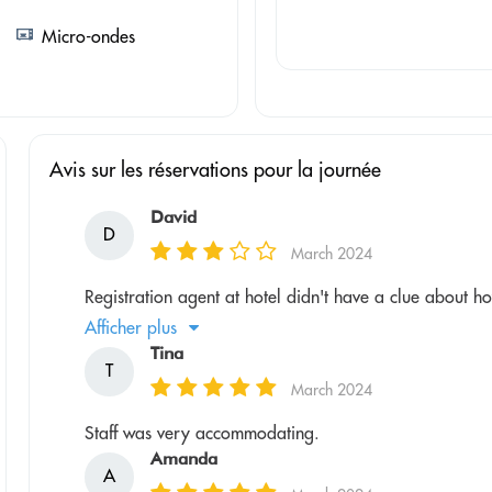
Micro-ondes
Avis sur les réservations pour la journée
David
D
March 2024
Registration agent at hotel didn't have a clue about ho
Afficher plus
Tina
T
March 2024
Staff was very accommodating.
Amanda
A