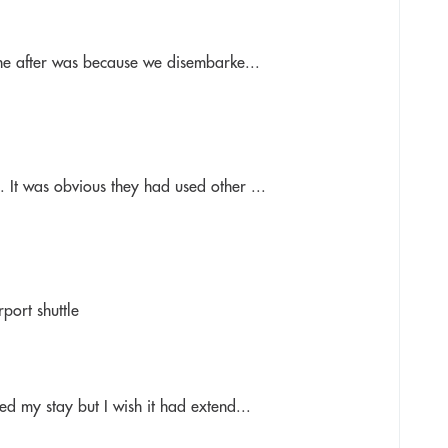
 The after was because we disembarke...
 It was obvious they had used other ...
port shuttle
ed my stay but I wish it had extend...