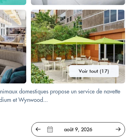
Voir tout (17)
 animaux domestiques propose un service de navette
Stadium et Wynwood...