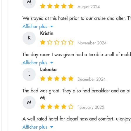
M
August 2024
We stayed at this hotel prior to our cruise and after.
Afficher plus
Kristin
K
November 2024
The day room I was given had a terrible smell of mold.
Afficher plus
Laleeka
L
December 2024
The bed was great. They also had breakfast and an air
Mj
M
February 2025
A well rated hotel for cleanliness and comfort, u enjoy
Afficher plus