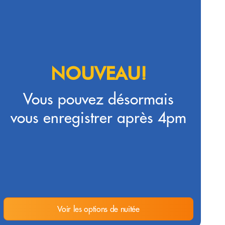
NOUVEAU!
Vous pouvez désormais
vous enregistrer après 4pm
Voir les options de nuitée