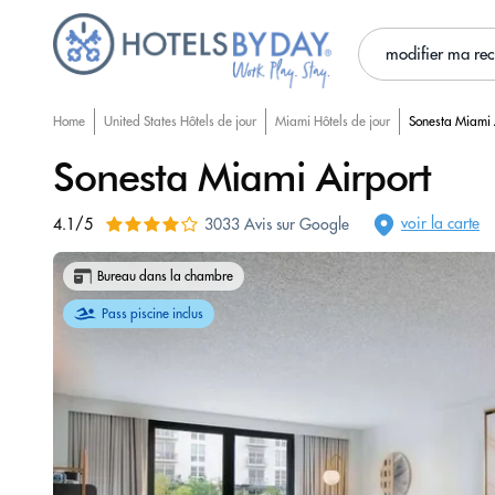
modifier ma re
Home
United States Hôtels de jour
Miami Hôtels de jour
Sonesta Miami 
Sonesta Miami Airport
voir la carte
4.1/5
3033 Avis sur Google
Bureau dans la chambre
Pass piscine inclus