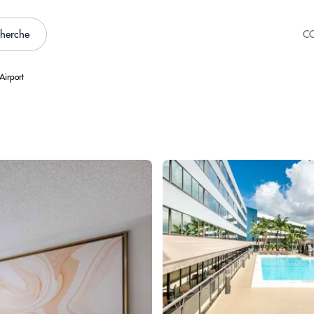
cherche
C
Airport