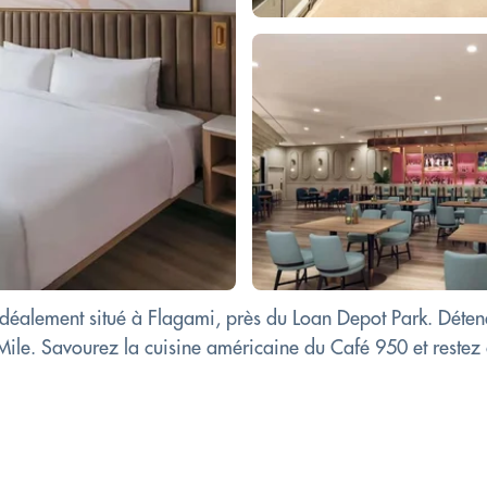
idéalement situé à Flagami, près du Loan Depot Park. Déte
 Mile. Savourez la cuisine américaine du Café 950 et reste