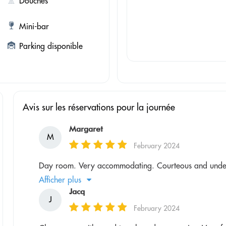
Douches
Mini-bar
Parking disponible
Avis sur les réservations pour la journée
Margaret
M
February 2024
Day room. Very accommodating. Courteous and underst
Afficher plus
Jacq
J
February 2024