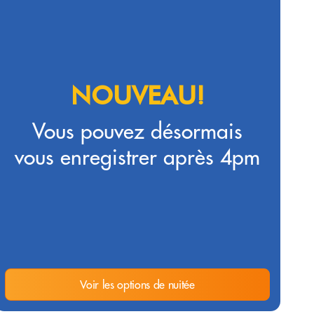
NOUVEAU!
Vous pouvez désormais
vous enregistrer après 4pm
Voir les options de nuitée