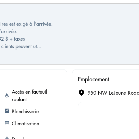
es est exigé à l'arrivée.
’arrivée.
32 $ + taxes
clients peuvent ut...
Emplacement
Accès en fauteuil
950 NW LeJeune Road,
roulant
Blanchisserie
Climatisation