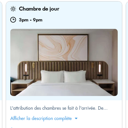
Chambre de jour
3pm
-
9pm
L'attribution des chambres se fait à l'arrivée. De...
Afficher la description complète