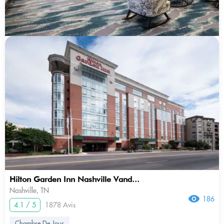
Hilton Garden Inn Nashville Vand...
Nashville, TN
186
4.1 / 5
1878 Avis
Chambre De Jour