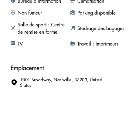
Bureau d'information
Climatisation
Non-fumeur
Parking disponible
Salle de sport : Centre
Stockage des bagages
de remise en forme
TV
Travail : Imprimeurs
Emplacement
1001 Broadway, Nashville, 37203, United
States