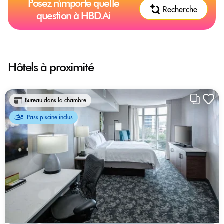
Posez n'importe quelle
Recherche
question à HBD.Ai
Hôtels à proximité
Bureau dans la chambre
Pass piscine inclus