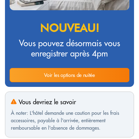
NOUVEAU!
Vous pouvez désormais vous
enregistrer après 4pm
Voir les options de nuitée
Vous devriez le savoir
À noter: L'hôtel demande une caution pour les frais
accessoires, payable à l'arrivée, entièrement
remboursable en l'absence de dommages.