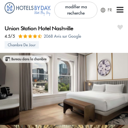
modifier ma
FR
recherche
Union Station Hotel Nashville
4.5/5
2068 Avis sur Google
Chambre De Jour
Bureau dans la chambre