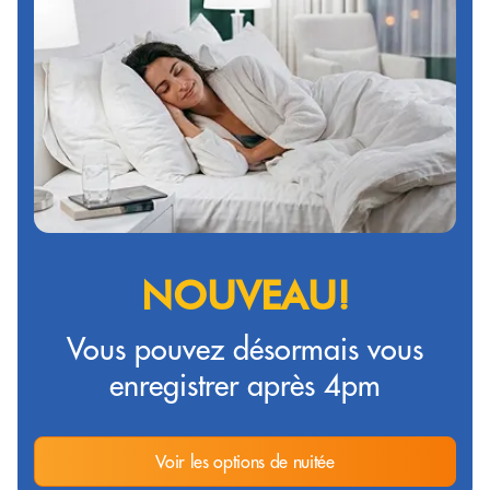
NOUVEAU!
Vous pouvez désormais vous
enregistrer après 4pm
Voir les options de nuitée