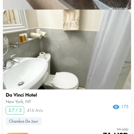
Da Vinci Hotel
New York, NY
175
3.7 / 5
416 Avis
Chambre De Jour
99 USD