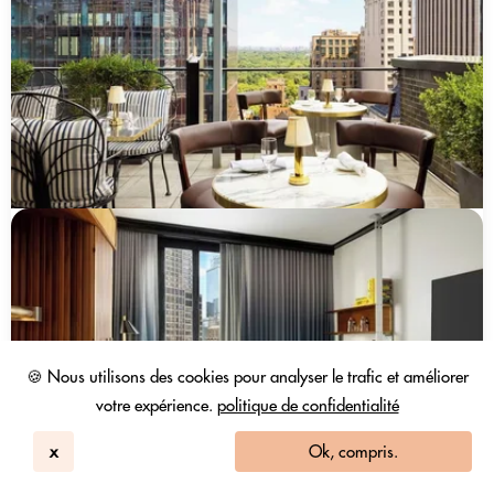
🍪 Nous utilisons des cookies pour analyser le trafic et améliorer
votre expérience.
politique de confidentialité
x
Ok, compris.