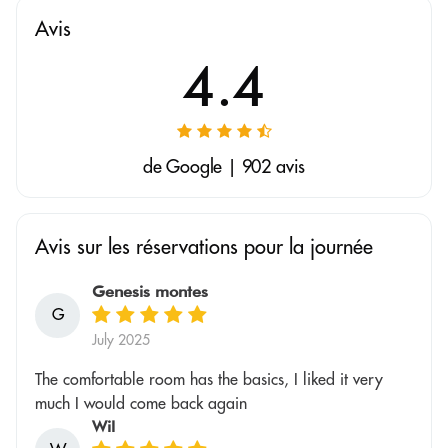
Avis
4.4
de Google | 902 avis
Avis sur les réservations pour la journée
Genesis montes
G
July 2025
The comfortable room has the basics, I liked it very
much I would come back again
Wil