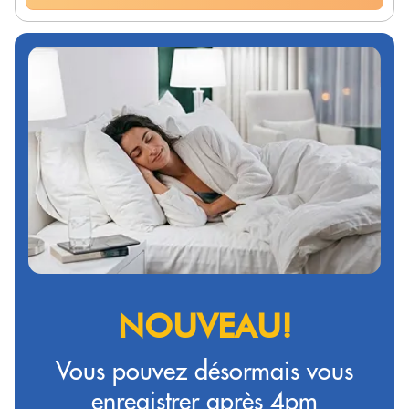
NOUVEAU!
Vous pouvez désormais vous
enregistrer après 4pm