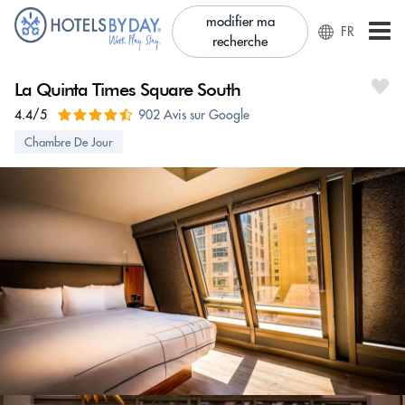
modifier ma
FR
recherche
La Quinta Times Square South
4.4/5
902 Avis sur Google
Chambre De Jour