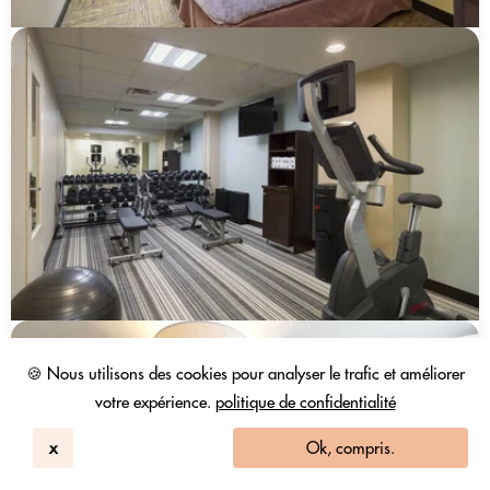
🍪 Nous utilisons des cookies pour analyser le trafic et améliorer
votre expérience.
politique de confidentialité
x
Ok, compris.