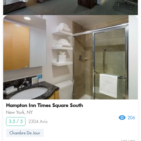
Hampton Inn Times Square South
New York, NY
206
3.5 / 5
2304 Avis
Chambre De Jour