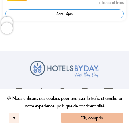
+ Taxes et frais
8am - 5pm
🍪 Nous utilisons des cookies pour analyser le trafic et améliorer
votre expérience.
politique de confidentialité
HotelsByDay
x
Ok, compris.
Comment ça marche