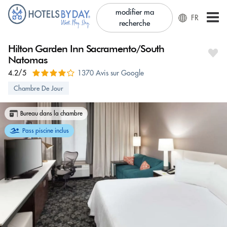
modifier ma
FR
recherche
Hilton Garden Inn Sacramento/South
Natomas
4.2/5
1370 Avis sur Google
Chambre De Jour
Bureau dans la chambre
Pass piscine inclus