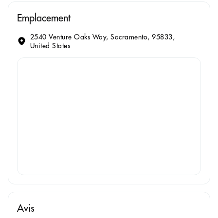
Emplacement
2540 Venture Oaks Way, Sacramento, 95833,
United States
Avis