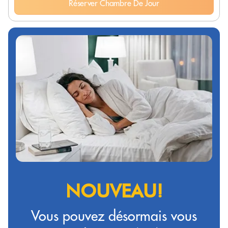
Réserver Chambre De Jour
NOUVEAU!
Vous pouvez désormais vous