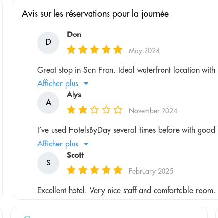
Avis sur les réservations pour la journée
Don
D
May 2024
Great stop in San Fran. Ideal waterfront location with 
Afficher plus
Alys
A
November 2024
I’ve used HotelsByDay several times before with good su
Afficher plus
Scott
S
February 2025
Excellent hotel. Very nice staff and comfortable room.