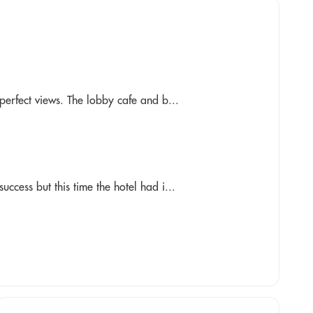
perfect views. The lobby cafe and b...
ccess but this time the hotel had i...