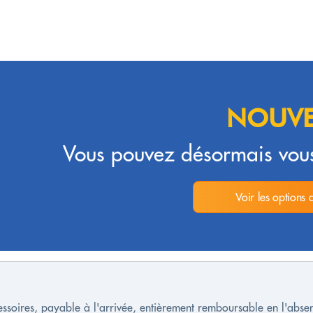
NOUVE
Vous pouvez désormais vous
Voir les options 
cessoires, payable à l'arrivée, entièrement remboursable en l'ab