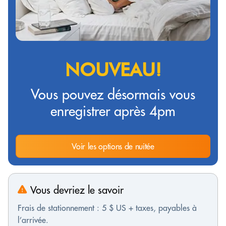
NOUVEAU!
Vous pouvez désormais vous
enregistrer après 4pm
Voir les options de nuitée
Vous devriez le savoir
Frais de stationnement : 5 $ US + taxes, payables à
l’arrivée.