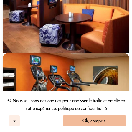
🍪 Nous utilisons des cookies pour analyser le trafic et améliorer
votre expérience.
politique de confidentialité
x
Ok, compris.