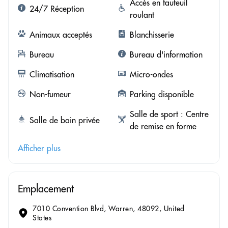
Accès en fauteuil
24/7 Réception
roulant
Animaux acceptés
Blanchisserie
Bureau
Bureau d'information
Climatisation
Micro-ondes
Non-fumeur
Parking disponible
Salle de sport : Centre
Salle de bain privée
de remise en forme
Afficher plus
Emplacement
7010 Convention Blvd, Warren, 48092, United
States