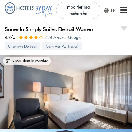
modifier ma
FR
recherche
Sonesta Simply Suites Detroit Warren
4.2/5
434 Avis sur Google
Chambre De Jour
Convivial Au Travail
Bureau dans la chambre