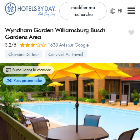
modifier ma
FR
recherche
Wyndham Garden Williamsburg Busch
Gardens Area
3.2/5
1638 Avis sur Google
Chambre De Jour
Convivial Au Travail
Bureau dans la chambre
Pass piscine inclus