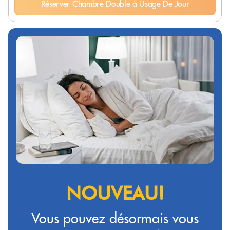
Réserver Chambre Double à Usage De Jour
NOUVEAU!
Vous pouvez désormais vous