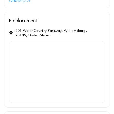
Afficher plus
Emplacement
201 Water Country Parkway, Williamsburg,
23185, United States