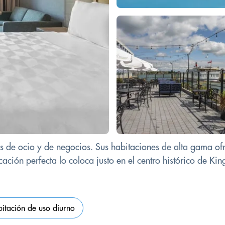
eros de ocio y de negocios. Sus habitaciones de alta gama o
ción perfecta lo coloca justo en el centro histórico de King
itación de uso diurno