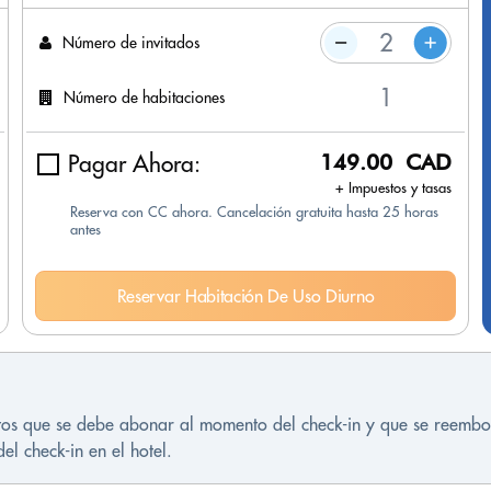
Número de invitados
Número de habitaciones
Pagar Ahora:
149.00 CAD
+ Impuestos y tasas
Reserva con CC ahora. Cancelación gratuita hasta 25 horas
antes
Reservar Habitación De Uso Diurno
istos que se debe abonar al momento del check-in y que se reembol
l check-in en el hotel.