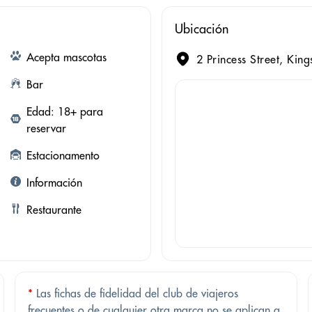
Ubicación
Acepta mascotas
2 Princess Street, Ki
Bar
Edad: 18+ para
reservar
Estacionamento
Información
Restaurante
*
Las fichas de fidelidad del club de viajeros
frecuentes o de cualquier otra marca no se aplican a