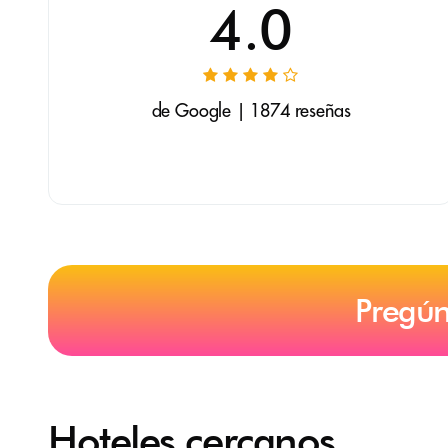
4.0
de Google | 1874 reseñas
Pregún
Hoteles cercanos