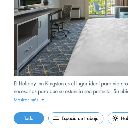
El Holiday Inn Kingston es el lugar ideal para viaj
necesarias para que su estancia sea perfecta. Su ubica
Mostrar más
Todo
Espacio de trabajo
Hab