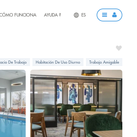
CÓMO FUNCIONA
AYUDA ?
ES
acio De Trabajo
Habitación De Uso Diurno
Trabajo Amigable