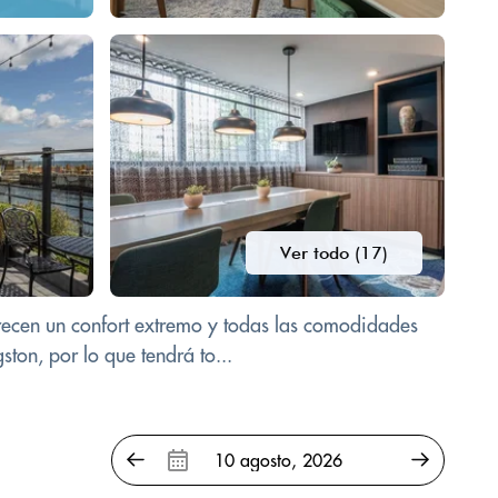
Ver todo (17)
frecen un confort extremo y todas las comodidades
ston, por lo que tendrá to...