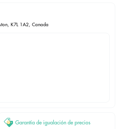
ngston, K7L 1A2, Canada
Garantía de igualación de precios