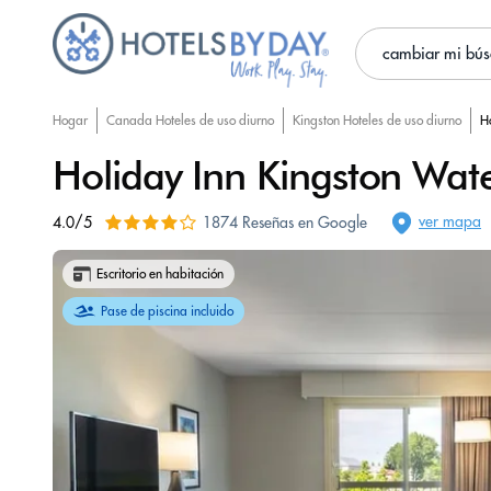
cambiar mi bú
Hogar
Canada Hoteles de uso diurno
Kingston Hoteles de uso diurno
H
Holiday Inn Kingston Wate
ver mapa
4.0/5
1874 Reseñas en Google
Escritorio en habitación
Pase de piscina incluido