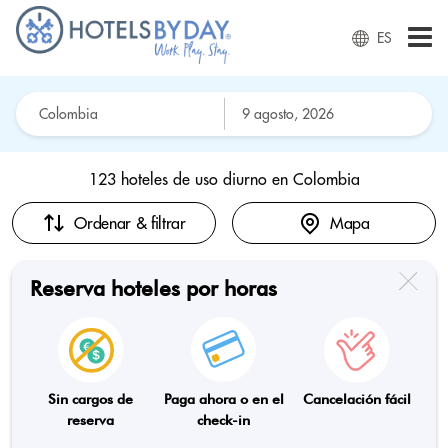
ES
123 hoteles de uso diurno en
Colombia
Ordenar & filtrar
Mapa
Reserva hoteles por horas
Sin cargos de
Paga ahora o en el
Cancelación fácil
reserva
check-in