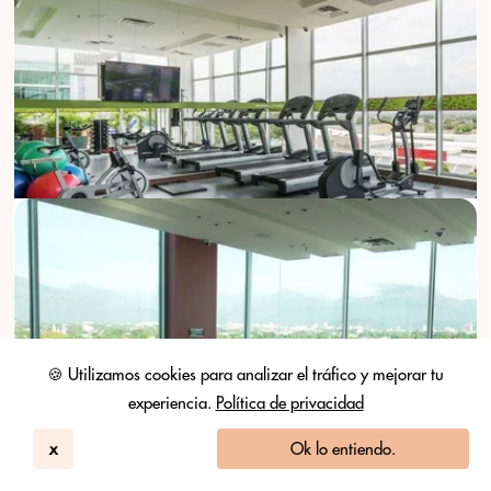
🍪 Utilizamos cookies para analizar el tráfico y mejorar tu
experiencia.
Política de privacidad
x
Ok lo entiendo.