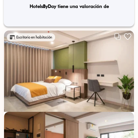
HotelsByDay tiene una valoración de
Escritorio en habitación