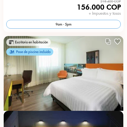
218.400 COP
156.000 COP
+ Impuestos y tasas
9am - 5pm
Escritorio en habitación
Pase de piscina incluido