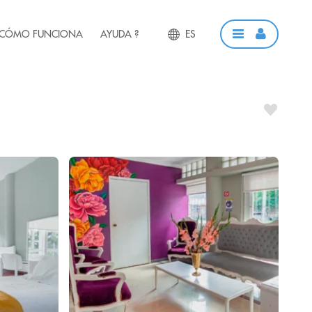
CÓMO FUNCIONA
AYUDA ?
ES