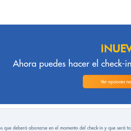
¡NUE
Ahora puedes hacer el check-in
Ver opciones no
tos que deberá abonarse en el momento del check-in y que será t