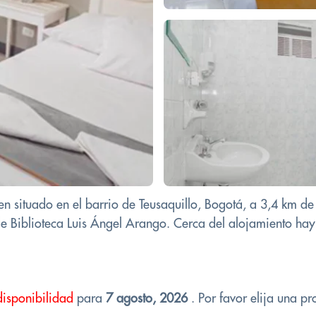
n situado en el barrio de Teusaquillo, Bogotá, a 3,4 km de
e Biblioteca Luis Ángel Arango. Cerca del alojamiento hay 
disponibilidad
para
7 agosto, 2026
. Por favor elija una pr