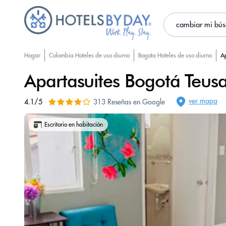
cambiar mi bú
Hogar
Colombia Hoteles de uso diurno
Bogota Hoteles de uso diurno
Ap
Apartasuites Bogotá Teusa
ver mapa
4.1/5
313 Reseñas en Google
Escritorio en habitación