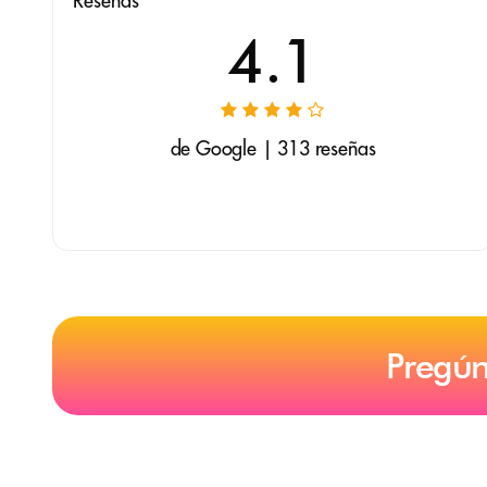
Reseñas
4.1
de Google | 313 reseñas
Pregún