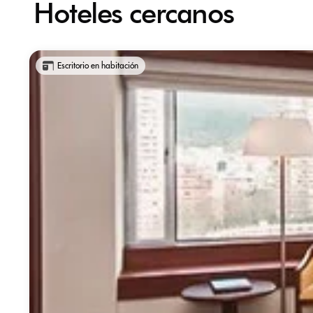
Hoteles cercanos
Escritorio en habitación