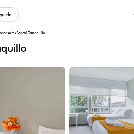
squeda
artasuites Bogotá Teusaquillo
quillo