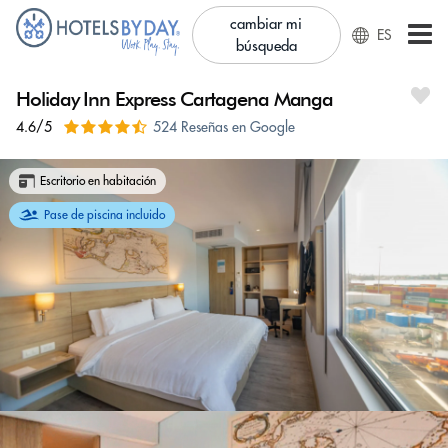
cambiar mi
ES
búsqueda
Holiday Inn Express Cartagena Manga
4.6/5
524 Reseñas en Google
Escritorio en habitación
Pase de piscina incluido