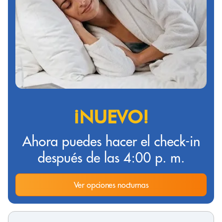
¡NUEVO!
Ahora puedes hacer el check-in
después de las 4:00 p. m.
Ver opciones nocturnas