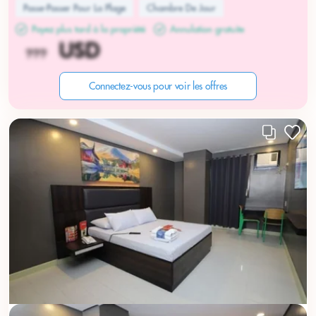
Passe-Passer Pour La Plage
Chambre De Jour
Payez plus tard à la propriété
Annulation gratuite
Connectez-vous pour voir les offres