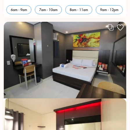
6am - 9am
7am - 10am
8am - 11am
9am - 12pm