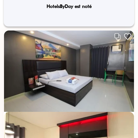
HotelsByDay est noté