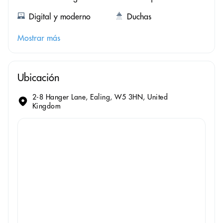
Digital y moderno
Duchas
Mostrar más
Ubicación
2-8 Hanger Lane, Ealing, W5 3HN, United
Kingdom