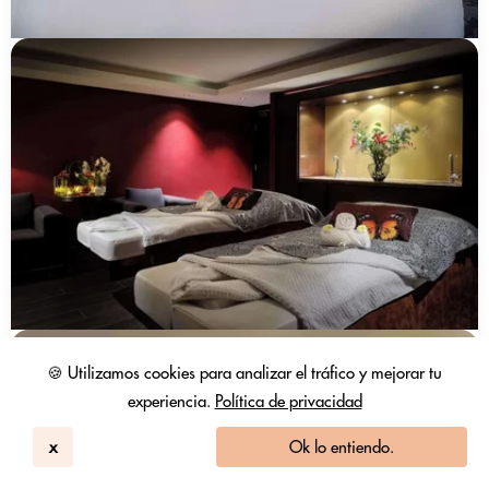
🍪 Utilizamos cookies para analizar el tráfico y mejorar tu
experiencia.
Política de privacidad
x
Ok lo entiendo.