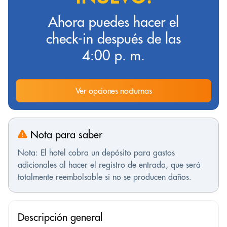
Ahora puedes hacer el
check-in después de las
4:00 p. m.
Ver opciones nocturnas
Nota para saber
Nota: El hotel cobra un depósito para gastos
adicionales al hacer el registro de entrada, que será
totalmente reembolsable si no se producen daños.
Descripción general