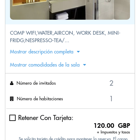
COMP WIFI,WATER,AIRCON, WORK DESK, MINI-
FRIDG;NESPRESSO-TEA/...
Mostrar descripción completa
Mostrar comodidades de la sala
Número de invitados
Número de habitaciones
Retener Con Tarjeta:
120.00 GBP
+ Impuestos y tasas
Se solicita tarjeta de crédito para mantener la reserva. El cargo