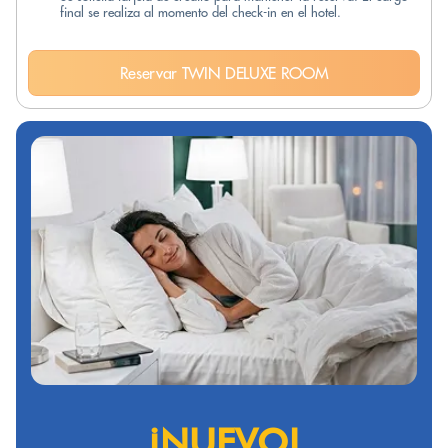
final se realiza al momento del check-in en el hotel.
Reservar TWIN DELUXE ROOM
¡NUEVO!