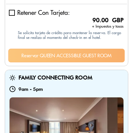
Retener Con Tarjeta:
90.00 GBP
+ Impuestos y tasas
Se solicita tarjeta de crédito para mantener la reserva. El cargo
final se realiza al momento del check-in en el hotel.
Reservar QUEEN ACCESSIBLE GUEST ROOM
FAMILY CONNECTING ROOM
9am
-
5pm