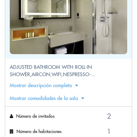
ADJUSTED BATHROOM WITH ROLL-IN
SHOWER,AIRCON;WIFI,NESPRESSO-...
Mostrar descripción completa
Mostrar comodidades de la sala
Número de invitados
Número de habitaciones