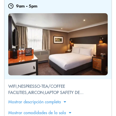
9am
-
5pm
WIFI,NESPRESSO-TEA/COFFEE
FACILITIES,AIRCON;LAPTOP SAFETY DE...
Mostrar descripción completa
Mostrar comodidades de la sala