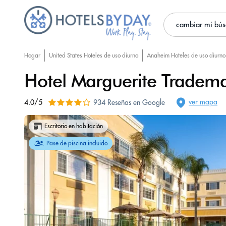
cambiar mi bú
Hogar
United States Hoteles de uso diurno
Anaheim Hoteles de uso diurno
Hotel Marguerite Tradem
ver mapa
4.0/5
934 Reseñas en Google
Escritorio en habitación
Pase de piscina incluido