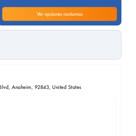
Ver opciones nocturnas
lvd, Anaheim, 92843, United States