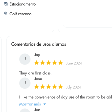
Estacionamento
Golf cercano
Comentarios de usos diurnos
Jay
J
June 2024
They are first class.
Jose
J
July 2024
I like the convenience of day use of the room to be a
Mostrar más
Jon