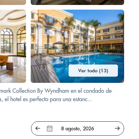
Ver todo (13)
rademark Collection By Wyndham en el condado de
el hotel es perfecto para una estanc...