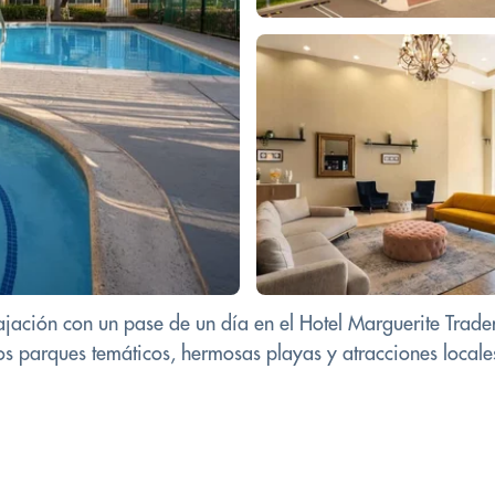
relajación con un pase de un día en el Hotel Marguerite T
arques temáticos, hermosas playas y atracciones locales, 