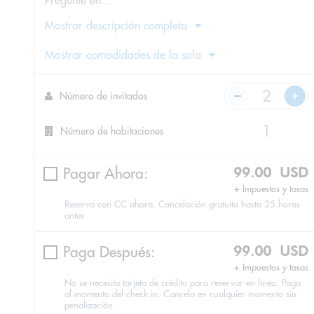
Pregunte en...
Mostrar descripción completa
Mostrar comodidades de la sala
Número de invitados
Número de habitaciones
Pagar Ahora:
99.00 USD
+ Impuestos y tasas
Reserva con CC ahora. Cancelación gratuita hasta 25 horas
antes
Paga Después:
99.00 USD
+ Impuestos y tasas
No se necesita tarjeta de crédito para reservar en línea. Paga
al momento del check-in. Cancela en cualquier momento sin
penalización.