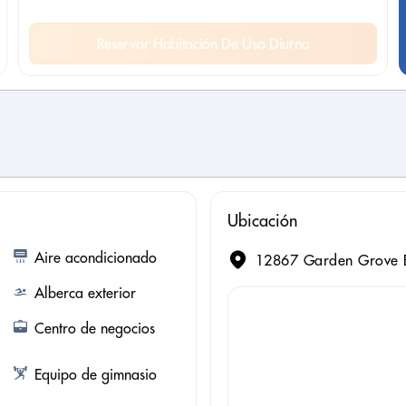
Reservar Habitación De Uso Diurno
Ubicación
Aire acondicionado
12867 Garden Grove B
Alberca exterior
Centro de negocios
Equipo de gimnasio