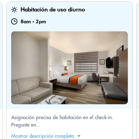
Habitación de uso diurno
8am
-
2pm
Asignación precisa de habitación en el check-in.
Pregunte en...
Mostrar descripción completa