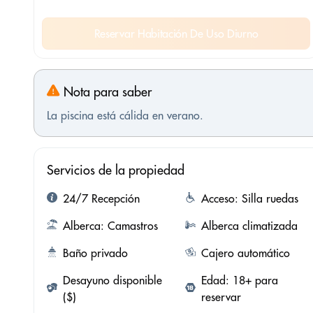
Reservar Habitación De Uso Diurno
Nota para saber
La piscina está cálida en verano.
Servicios de la propiedad
24/7 Recepción
Acceso: Silla ruedas
Alberca: Camastros
Alberca climatizada
Baño privado
Cajero automático
Desayuno disponible
Edad: 18+ para
($)
reservar