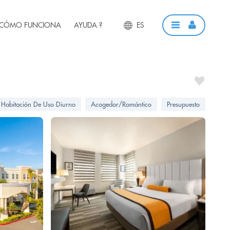
CÓMO FUNCIONA
AYUDA ?
ES
Habitación De Uso Diurno
Acogedor/Romántico
Presupuesto