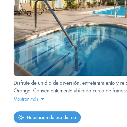
Disfrute de un día de diversión, entretenimiento y 
Orange. Convenientemente ubicado cerca de famosos p
Mostrar más
Habitación de uso diurno