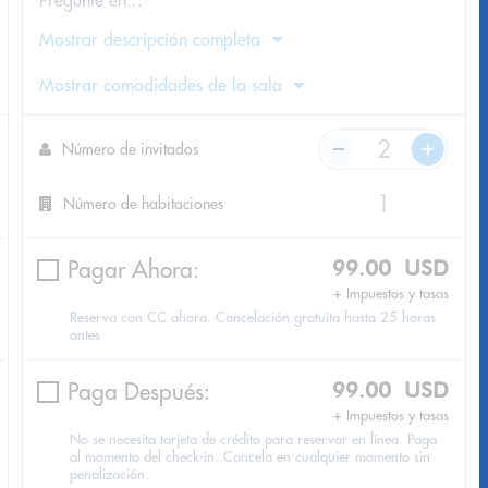
Pregunte en...
Mostrar descripción completa
Mostrar comodidades de la sala
Número de invitados
Número de habitaciones
Pagar Ahora:
99.00 USD
+ Impuestos y tasas
Reserva con CC ahora. Cancelación gratuita hasta 25 horas
antes
Paga Después:
99.00 USD
+ Impuestos y tasas
No se necesita tarjeta de crédito para reservar en línea. Paga
al momento del check-in. Cancela en cualquier momento sin
penalización.