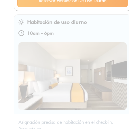
Reservar Habitación De Uso Diurno
Habitación de uso diurno
10am
-
6pm
Asignación precisa de habitación en el check-in.