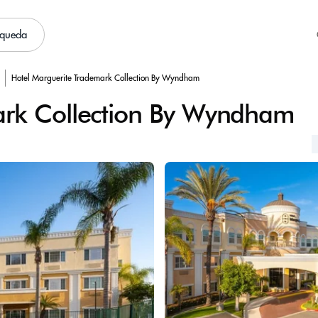
squeda
Hotel Marguerite Trademark Collection By Wyndham
ark Collection By Wyndham