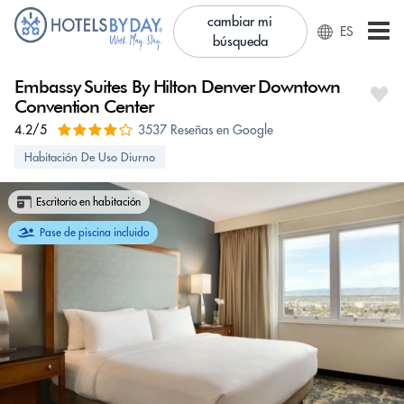
cambiar mi
ES
búsqueda
Embassy Suites By Hilton Denver Downtown
Convention Center
4.2/5
3537 Reseñas en Google
Habitación De Uso Diurno
Escritorio en habitación
Pase de piscina incluido