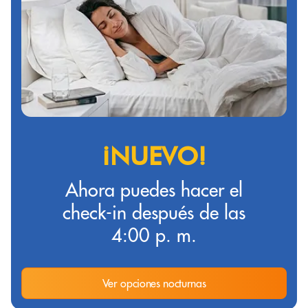
¡NUEVO!
Ahora puedes hacer el
check-in después de las
4:00 p. m.
Ver opciones nocturnas