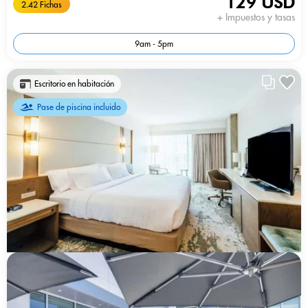
129 USD
2.42 Fichas
+ Impuestos y tasas
9am - 5pm
Escritorio en habitación
Pase de piscina incluido