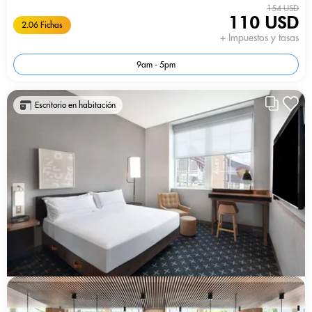
154 USD
110 USD
2.06 Fichas
+ Impuestos y tasas
9am - 5pm
Escritorio en habitación