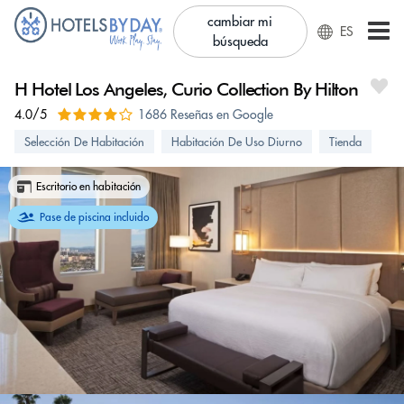
cambiar mi
ES
búsqueda
H Hotel Los Angeles, Curio Collection By Hilton
4.0/5
1686 Reseñas en Google
Selección De Habitación
Habitación De Uso Diurno
Tienda
Escritorio en habitación
Pase de piscina incluido