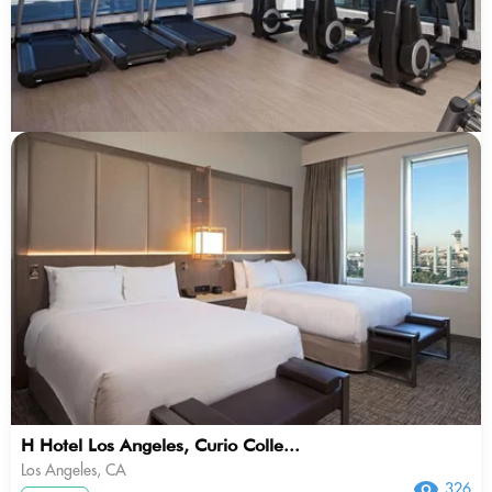
H Hotel Los Angeles, Curio Colle...
Los Angeles, CA
326