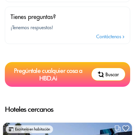
Tienes preguntas?
¡Tenemos respuestas!
Contáctenos
Pregúntale cualquier cosa a
Buscar
HBD.Ai
Hoteles cercanos
Escritorio en habitación