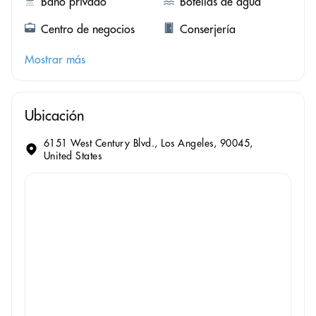
Baño privado
Botellas de agua
Centro de negocios
Conserjería
Mostrar más
Ubicación
6151 West Century Blvd., Los Angeles, 90045,
United States