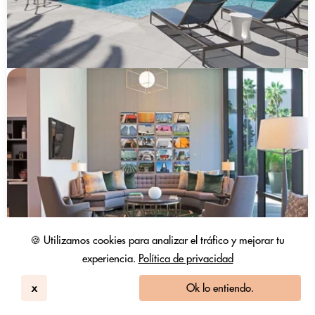
🍪 Utilizamos cookies para analizar el tráfico y mejorar tu
experiencia.
Política de privacidad
x
Ok lo entiendo.