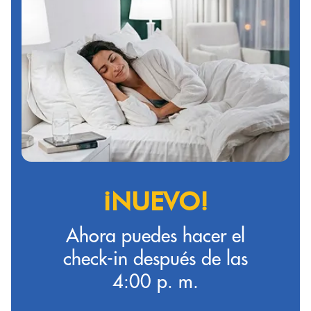
¡NUEVO!
Ahora puedes hacer el
check-in después de las
4:00 p. m.