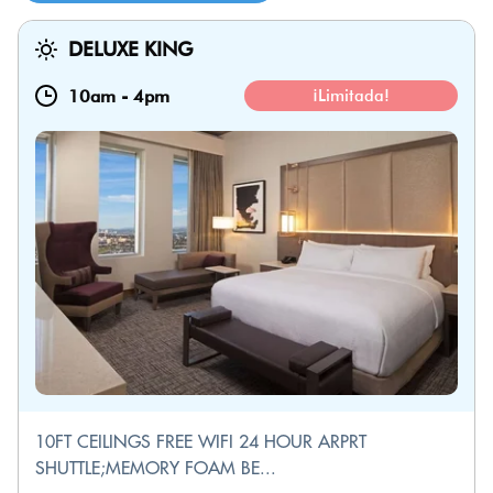
DELUXE KING
10am
-
4pm
¡Limitada!
10FT CEILINGS FREE WIFI 24 HOUR ARPRT
SHUTTLE;MEMORY FOAM BE...