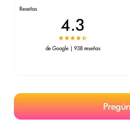
Reseñas
4.3
de Google | 938 reseñas
Pregún