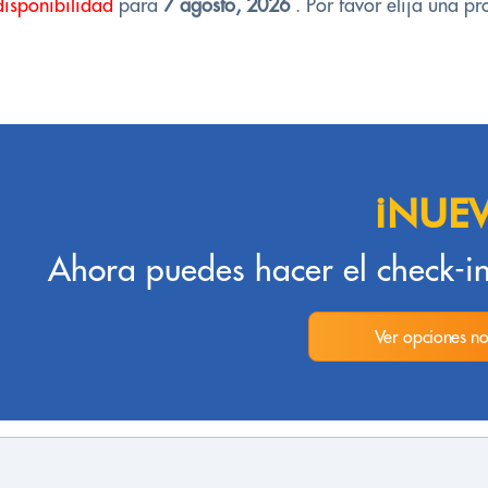
disponibilidad
para
7 agosto, 2026
. Por favor elija una pr
¡NUE
Ahora puedes hacer el check-in
Ver opciones no