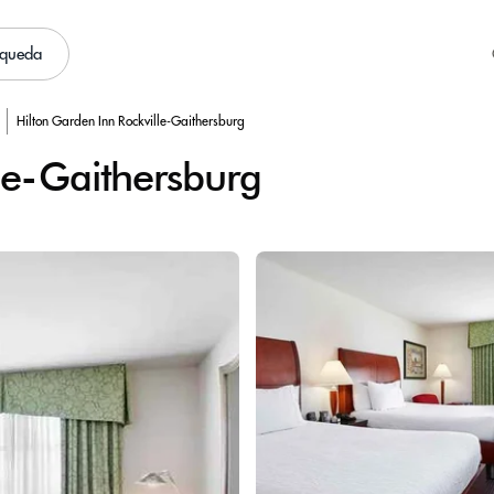
squeda
Hilton Garden Inn Rockville-Gaithersburg
le-Gaithersburg