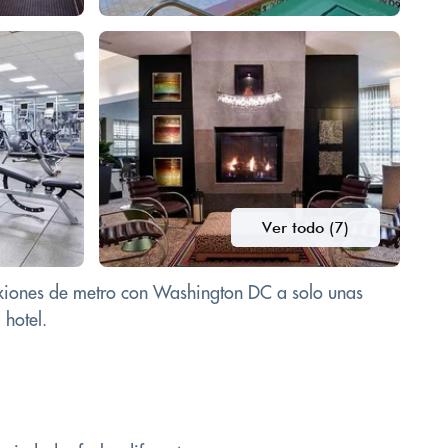
Ver todo (7)
nexiones de metro con Washington DC a solo unas
 hotel.