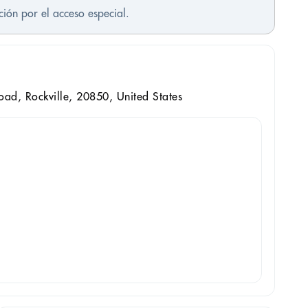
pción por el acceso especial.
d, Rockville, 20850, United States