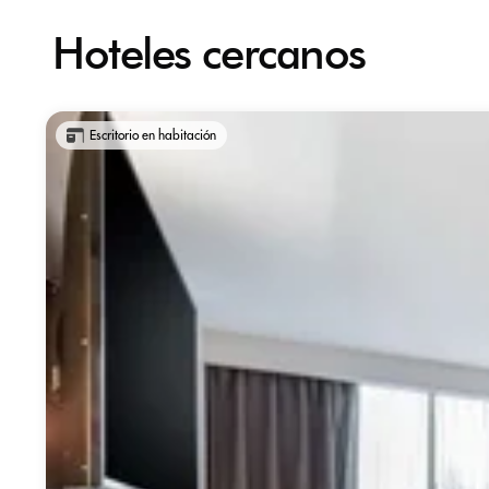
Hoteles cercanos
Escritorio en habitación