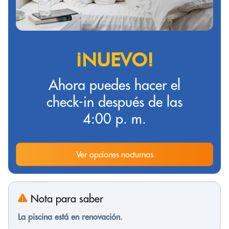
¡NUEVO!
Ahora puedes hacer el
check-in después de las
4:00 p. m.
Ver opciones nocturnas
Nota para saber
La piscina está en renovación.