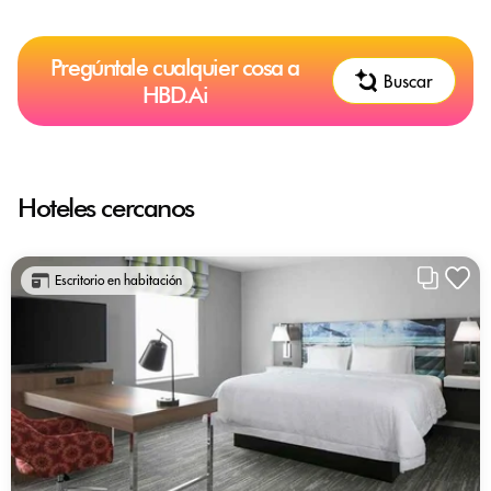
Pregúntale cualquier cosa a
Buscar
HBD.Ai
Hoteles cercanos
Escritorio en habitación