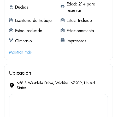
Edad: 21+ para
Duchas
reservar
Escritorio de trabajo
Estac. Incluido
Estac. reducido
Estacionamento
Gimnasio
Impresoras
Mostrar más
Ubicación
658 S Westdale Drive, Wichita, 67209, United
States