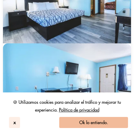
🍪 Utilizamos cookies para analizar el tráfico y mejorar tu
experiencia.
Política de privacidad
x
Ok lo entiendo.
Blue Way Inn And Suites Wellington