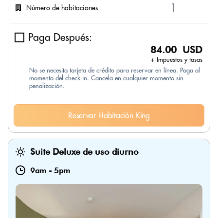
Número de habitaciones
Paga Después:
84.00 USD
+ Impuestos y tasas
No se necesita tarjeta de crédito para reservar en línea. Paga al
momento del check-in. Cancela en cualquier momento sin
penalización.
Reservar Habitación King
Suite Deluxe de uso diurno
9am
-
5pm