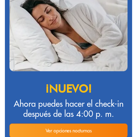
¡NUEVO!
Ahora puedes hacer el check-in
después de las 4:00 p. m.
Ver opciones nocturnas