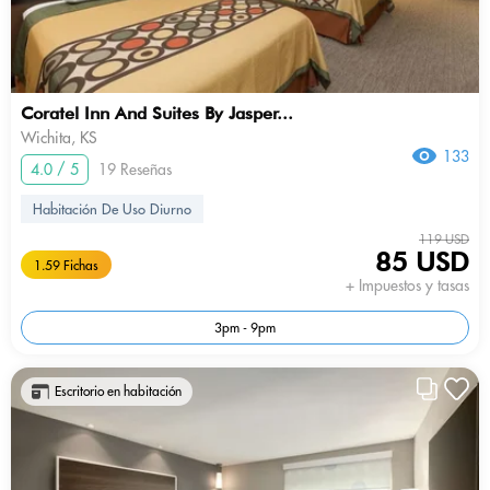
Coratel Inn And Suites By Jasper...
Wichita, KS
133
4.0 / 5
19 Reseñas
Habitación De Uso Diurno
119 USD
85 USD
1.59 Fichas
+ Impuestos y tasas
3pm - 9pm
Escritorio en habitación