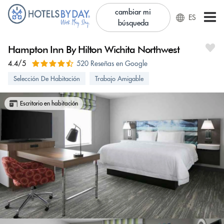
cambiar mi
ES
búsqueda
Hampton Inn By Hilton Wichita Northwest
4.4/5
520 Reseñas en Google
Selección De Habitación
Trabajo Amigable
Escritorio en habitación