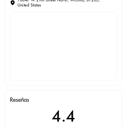
10047 W 29th Street North, Wichita, 67205,
United States
Reseñas
4.4