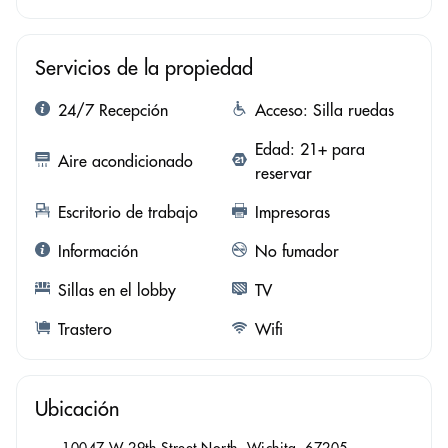
Servicios de la propiedad
24/7 Recepción
Acceso: Silla ruedas
Edad: 21+ para
Aire acondicionado
reservar
Escritorio de trabajo
Impresoras
Información
No fumador
Sillas en el lobby
TV
Trastero
Wifi
Ubicación