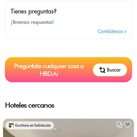
Tienes preguntas?
¡Tenemos respuestas!
Contáctenos
Pregúntale cualquier cosa a
Buscar
HBD.Ai
Hoteles cercanos
Escritorio en habitación