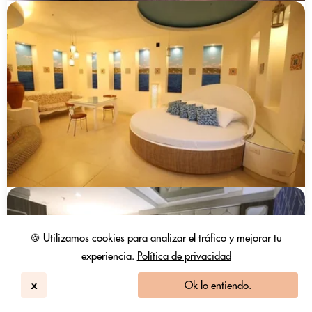
🍪 Utilizamos cookies para analizar el tráfico y mejorar tu
experiencia.
Política de privacidad
x
Ok lo entiendo.