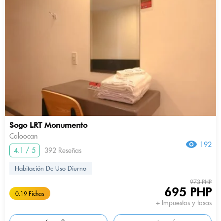
Sogo LRT Monumento
Caloocan
192
4.1 / 5
392 Reseñas
Habitación De Uso Diurno
973 PHP
695 PHP
0.19 Fichas
+ Impuestos y tasas