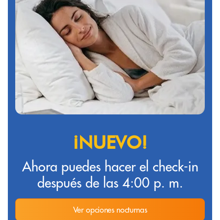
¡NUEVO!
Ahora puedes hacer el check-in
después de las 4:00 p. m.
Ver opciones nocturnas