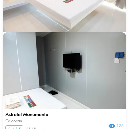
Astrotel Monumento
Caloocan
175