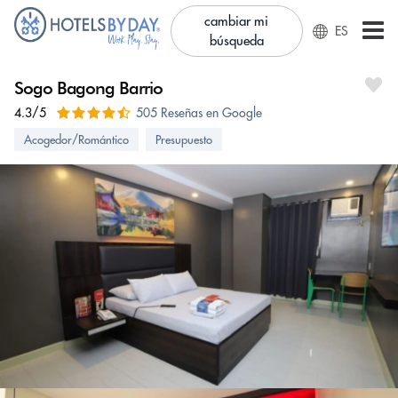
cambiar mi
ES
búsqueda
Sogo Bagong Barrio
4.3/5
505 Reseñas en Google
Acogedor/Romántico
Presupuesto