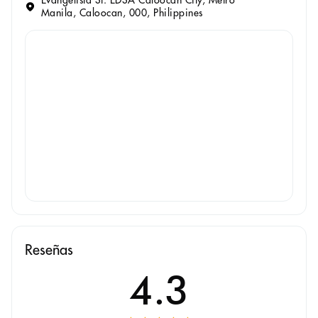
Evangelista St. EDSA Caloocan City, Metro
Manila, Caloocan, 000, Philippines
Reseñas
4.3