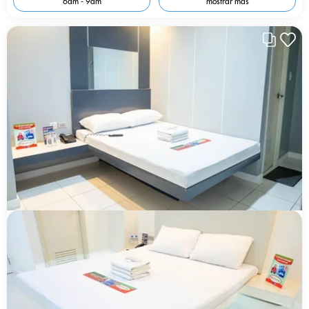
6am - 9am
mostrar más