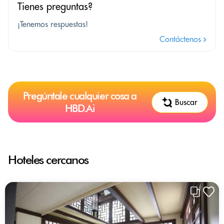
Tienes preguntas?
¡Tenemos respuestas!
Contáctenos
Pregúntale cualquier cosa a
Buscar
HBD.Ai
Hoteles cercanos