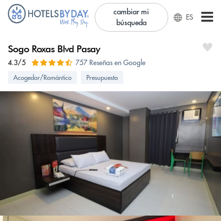
cambiar mi
ES
búsqueda
Sogo Roxas Blvd Pasay
4.3/5
757 Reseñas en Google
Acogedor/Romántico
Presupuesto