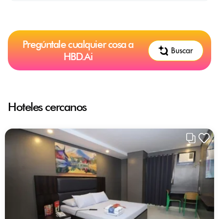
Pregúntale cualquier cosa a
Buscar
HBD.Ai
Hoteles cercanos