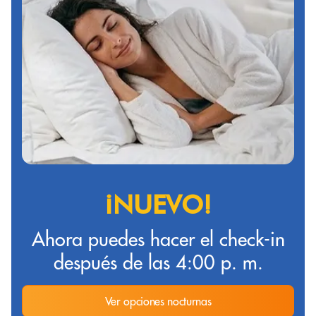
¡NUEVO!
Ahora puedes hacer el check-in
después de las 4:00 p. m.
Ver opciones nocturnas