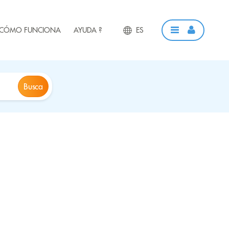
CÓMO FUNCIONA
AYUDA ?
ES
Busca