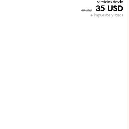
servicios desde
35 USD
49 USD
+ Impuestos y tasas