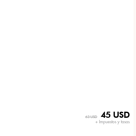
45 USD
63 USD
+ Impuestos y tasas