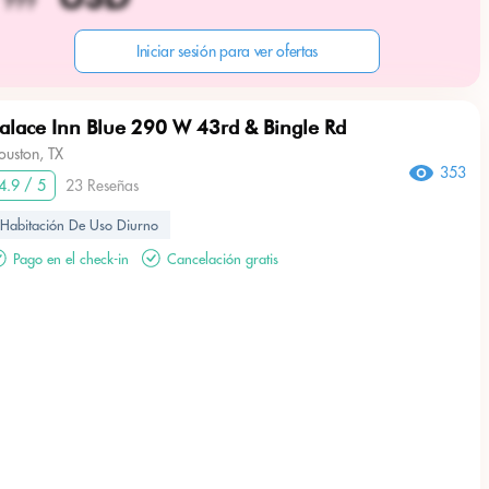
Iniciar sesión para ver ofertas
alace Inn Blue 290 W 43rd & Bingle Rd
ouston, TX
353
4.9 / 5
23 Reseñas
Habitación De Uso Diurno
Pago en el check-in
Cancelación gratis