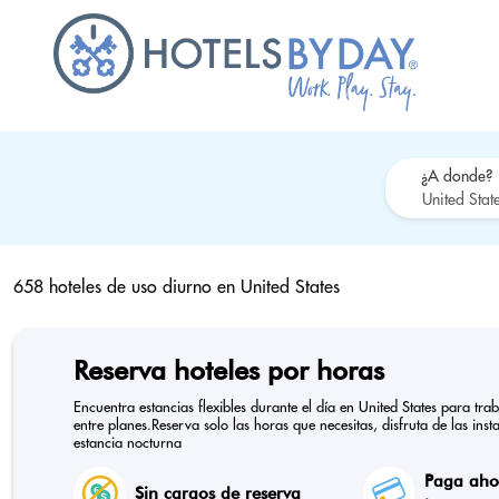
¿A donde?
658 hoteles de uso diurno en
United States
Reserva hoteles por horas
Encuentra estancias flexibles durante el día en United States para t
entre planes.Reserva solo las horas que necesitas, disfruta de las ins
estancia nocturna
Paga ahor
Sin cargos de reserva