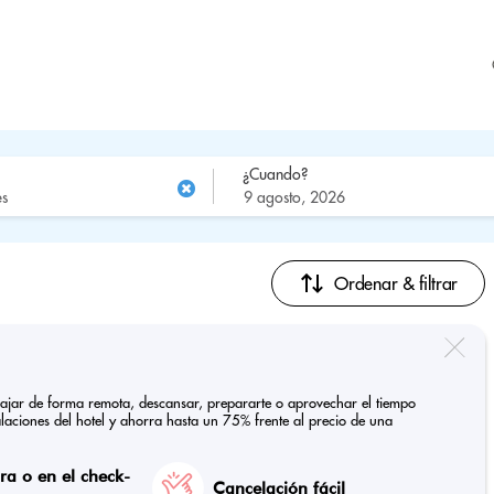
¿Cuando?
Ordenar & filtrar
rabajar de forma remota, descansar, prepararte o aprovechar el tiempo
talaciones del hotel y ahorra hasta un 75% frente al precio de una
a o en el check-
Cancelación fácil