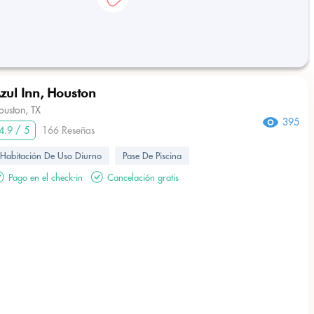
zul Inn, Houston
ouston, TX
395
4.9 / 5
166 Reseñas
Habitación De Uso Diurno
Pase De Piscina
Pago en el check-in
Cancelación gratis