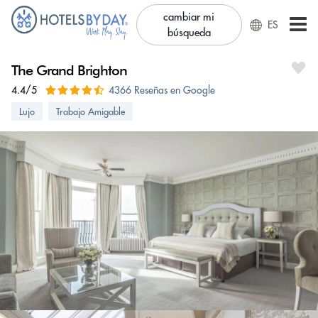
cambiar mi
ES
búsqueda
The Grand Brighton
4.4/5
4366 Reseñas en Google
Lujo
Trabajo Amigable