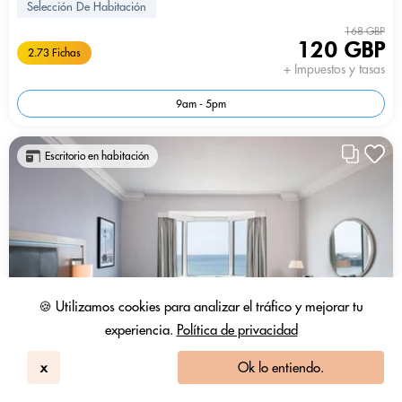
Selección De Habitación
168 GBP
120 GBP
2.73 Fichas
+ Impuestos y tasas
9am - 5pm
Escritorio en habitación
🍪 Utilizamos cookies para analizar el tráfico y mejorar tu
experiencia.
Política de privacidad
x
Ok lo entiendo.