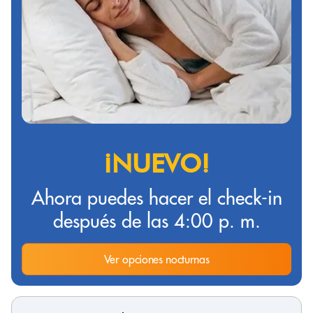
¡NUEVO!
Ahora puedes hacer el check-in
después de las 4:00 p. m.
Ver opciones nocturnas