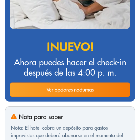
¡NUEVO!
Ahora puedes hacer el check-in
después de las 4:00 p. m.
Ver opciones nocturnas
Nota para saber
Nota: El hotel cobra un depósito para gastos
imprevistos que deberá abonarse en el momento del