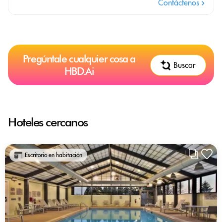
Contáctenos
Pregúntale cualquier cosa a
Buscar
HBD.Ai
Hoteles cercanos
Escritorio en habitación