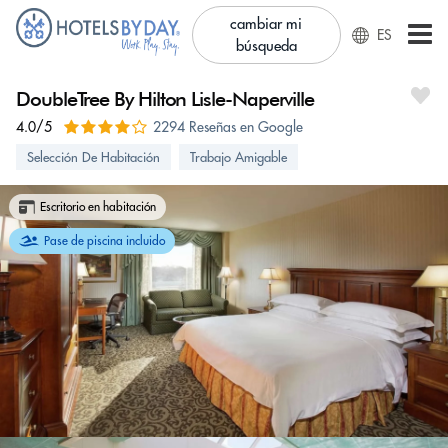
cambiar mi
ES
búsqueda
DoubleTree By Hilton Lisle-Naperville
4.0/5
2294 Reseñas en Google
Selección De Habitación
Trabajo Amigable
Escritorio en habitación
Pase de piscina incluido