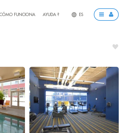
CÓMO FUNCIONA
AYUDA ?
ES