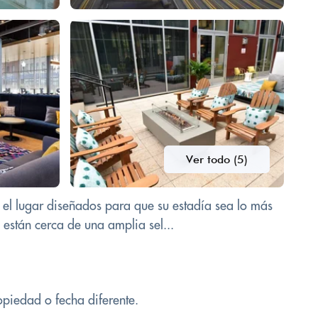
Ver todo (5)
 el lugar diseñados para que su estadía sea lo más
 están cerca de una amplia sel...
opiedad o fecha diferente.