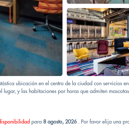
stica ubicación en el centro de la ciudad con servicios en
l lugar, y las habitaciones por horas que admiten mascotas
disponibilidad
para
8 agosto, 2026
. Por favor elija una pr