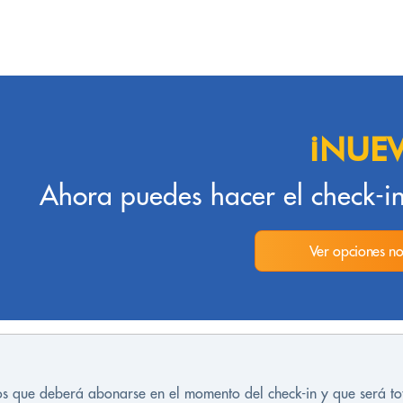
¡NUE
Ahora puedes hacer el check-in
Ver opciones no
tos que deberá abonarse en el momento del check-in y que será t