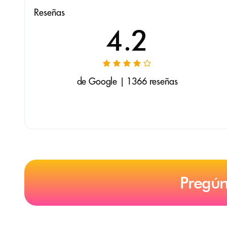
Reseñas
4.2
de Google | 1366 reseñas
Pregún