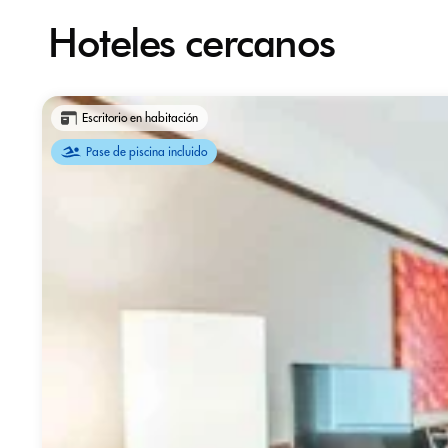
Hoteles cercanos
Escritorio en habitación
Pase de piscina incluido