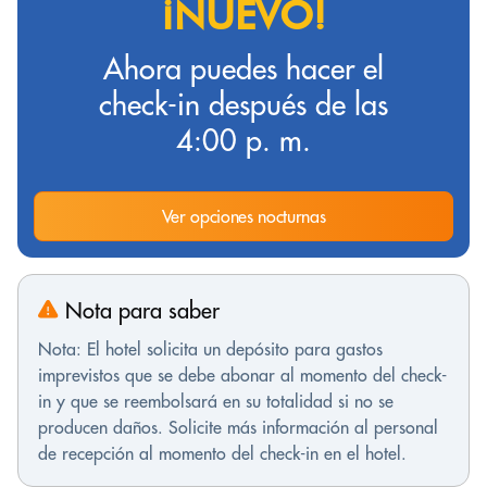
¡NUEVO!
Ahora puedes hacer el
check-in después de las
4:00 p. m.
Ver opciones nocturnas
Nota para saber
Nota: El hotel solicita un depósito para gastos
imprevistos que se debe abonar al momento del check-
in y que se reembolsará en su totalidad si no se
producen daños. Solicite más información al personal
de recepción al momento del check-in en el hotel.