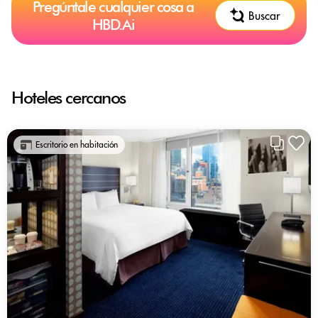
Pregúntale cualquier cosa a
Buscar
HBD.Ai
Hoteles cercanos
Escritorio en habitación