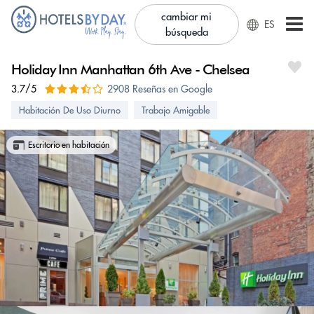
cambiar mi
ES
búsqueda
Holiday Inn Manhattan 6th Ave - Chelsea
3.7/5
2908 Reseñas en Google
Habitación De Uso Diurno
Trabajo Amigable
Escritorio en habitación