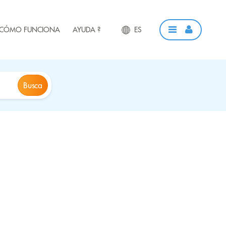
CÓMO FUNCIONA
AYUDA ?
ES
Busca