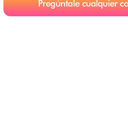
Pregúntale cualquier c