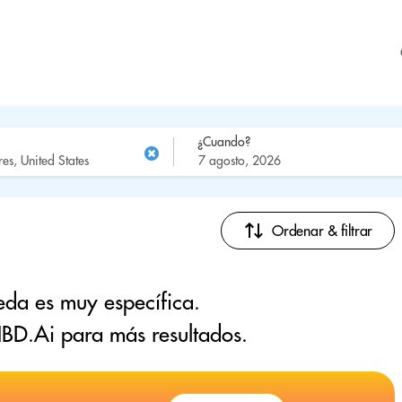
¿Cuando?
Ordenar & filtrar
eda es muy específica.
BD.Ai para más resultados.