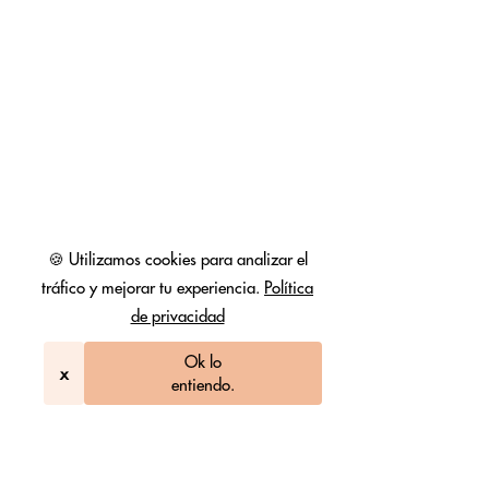
🍪 Utilizamos cookies para analizar el
tráfico y mejorar tu experiencia.
Política
de privacidad
Ok lo
x
entiendo.