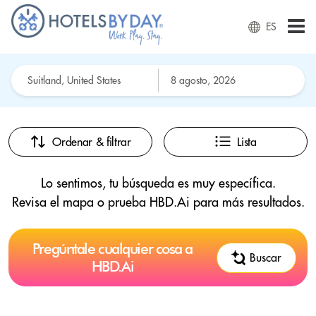
ES
Ordenar & filtrar
Lista
Lo sentimos, tu búsqueda es muy específica.
Revisa el mapa o prueba HBD.Ai para más resultados.
Pregúntale cualquier cosa a
Buscar
HBD.Ai