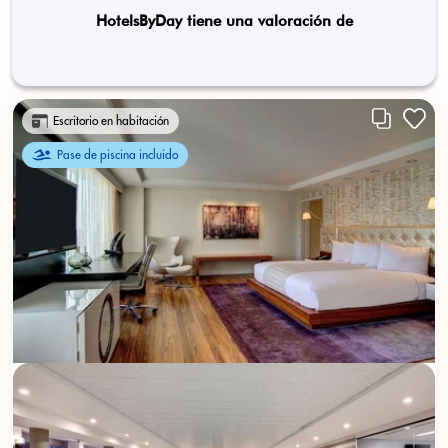
HotelsByDay tiene una valoración de
Escritorio en habitación
Pase de piscina incluido