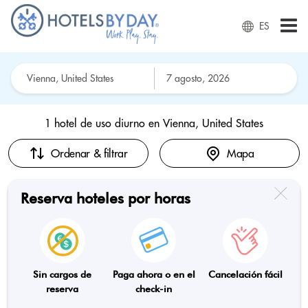
ES
1 hotel de uso diurno en
Vienna, United States
Ordenar & filtrar
Mapa
Reserva hoteles por horas
Sin cargos de
Paga ahora o en el
Cancelación fácil
reserva
check-in