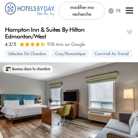
modifier ma
FR
recherche
Hampton Inn & Suites By Hilton
Edmonton/West
4.3/5
938 Avis sur Google
Sélection De Chambre
Cosy/Romantique
Convivial Au Travail
Bureau dans la chambre