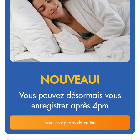
NOUVEAU!
Vous pouvez désormais vous
enregistrer après 4pm
Voir les options de nuitée