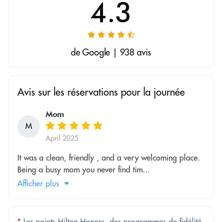
4.3
de Google | 938 avis
Avis sur les réservations pour la journée
Mom
M
April 2025
It was a clean, friendly , and a very welcoming place.
Being a busy mom you never find tim...
Afficher plus
*
Les points Hilton Honors, des programmes de fidélité