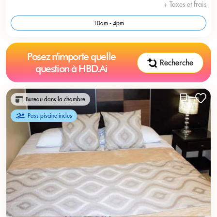
+ Taxes et frais
10am - 4pm
Posez n'importe quelle
Recherche
question à HBD.Ai
Bureau dans la chambre
Pass piscine inclus