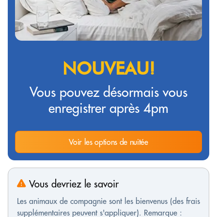
NOUVEAU!
Vous pouvez désormais vous
enregistrer après 4pm
Voir les options de nuitée
Vous devriez le savoir
Les animaux de compagnie sont les bienvenus (des frais
supplémentaires peuvent s'appliquer). Remarque :