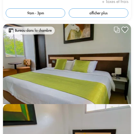
+ Taxes et frais
9am - 3pm
afficher plus
Bureau dans la chambre