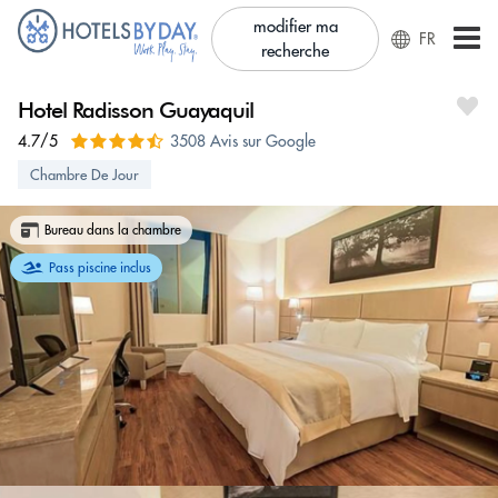
modifier ma
FR
recherche
Hotel Radisson Guayaquil
4.7/5
3508 Avis sur Google
Chambre De Jour
Bureau dans la chambre
Pass piscine inclus