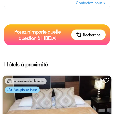
Contactez-nous
Posez n'importe quelle
Recherche
question à HBD.Ai
Hôtels à proximité
Bureau dans la chambre
Pass piscine inclus