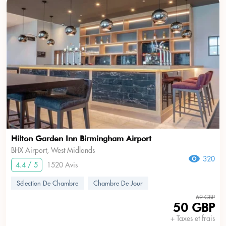
Hilton Garden Inn Birmingham Airport
BHX Airport, West Midlands
320
4.4 / 5
1520 Avis
Sélection De Chambre
Chambre De Jour
69 GBP
50 GBP
+ Taxes et frais