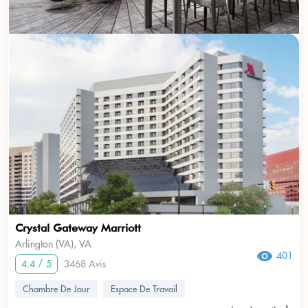
Crystal Gateway Marriott
Arlington (VA), VA
401
4.4 / 5
3468 Avis
Chambre De Jour
Espace De Travail