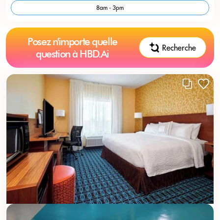
8am - 3pm
Posez n'importe quelle
Recherche
question à HBD.Ai