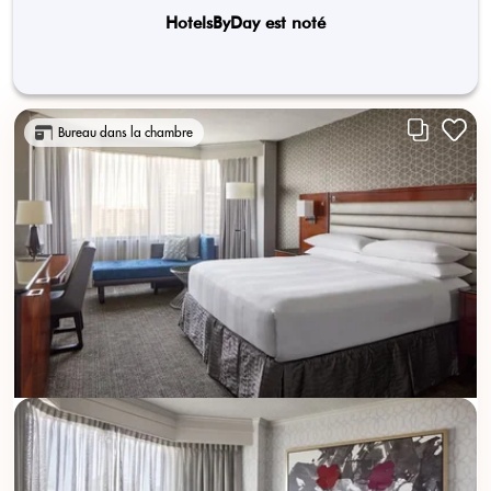
HotelsByDay est noté
Bureau dans la chambre