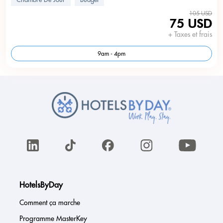
105 USD
75 USD
+ Taxes et frais
9am - 4pm
HotelsByDay
Comment ça marche
Programme MasterKey