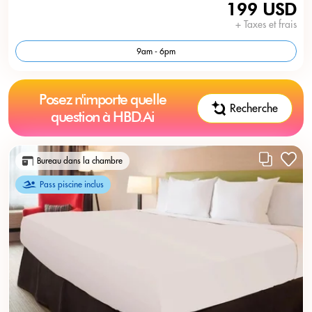
199 USD
+ Taxes et frais
9am - 6pm
Posez n'importe quelle
Recherche
question à HBD.Ai
Bureau dans la chambre
Pass piscine inclus