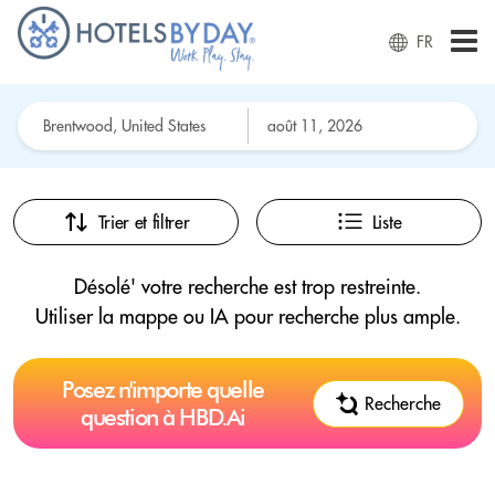
FR
Trier et filtrer
Liste
Désolé' votre recherche est trop restreinte.
Utiliser la mappe ou IA pour recherche plus ample.
Posez n'importe quelle
Recherche
question à HBD.Ai