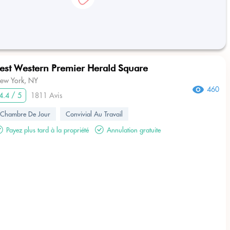
est Western Premier Herald Square
ew York, NY
460
4.4 / 5
1811 Avis
Chambre De Jour
Convivial Au Travail
Payez plus tard à la propriété
Annulation gratuite