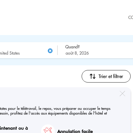
C
Quand?
Trier et filtrer
tates pour le télétravail, le repos, vous préparer ou occuper le temps
soin, profitez de l'accès aux équipements disponibles de l'hôtel et
intenant ou à
Annulation facile