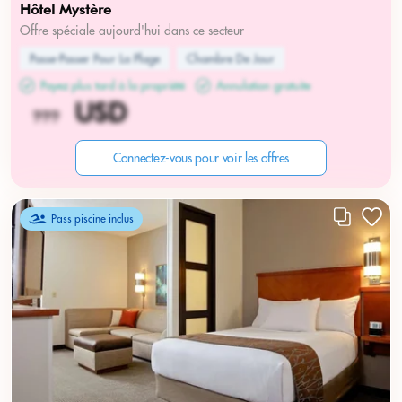
Hôtel Mystère
Offre spéciale aujourd'hui dans ce secteur
Passe-Passer Pour La Plage
Chambre De Jour
Payez plus tard à la propriété
Annulation gratuite
Connectez-vous pour voir les offres
Pass piscine inclus