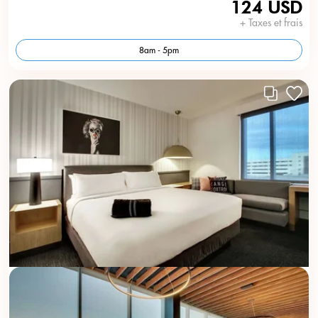
124 USD
+ Taxes et frais
8am - 5pm