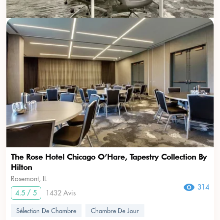
The Rose Hotel Chicago O’Hare, Tapestry Collection By
Hilton
Rosemont, IL
314
4.5 / 5
1432 Avis
Sélection De Chambre
Chambre De Jour