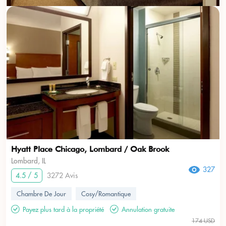
Hyatt Place Chicago, Lombard / Oak Brook
Lombard, IL
327
4.5 / 5
3272 Avis
Chambre De Jour
Cosy/Romantique
Payez plus tard à la propriété
Annulation gratuite
174 USD