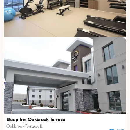
USD
???
Sleep Inn Oakbrook Terrace
Oakbrook Terrace, IL