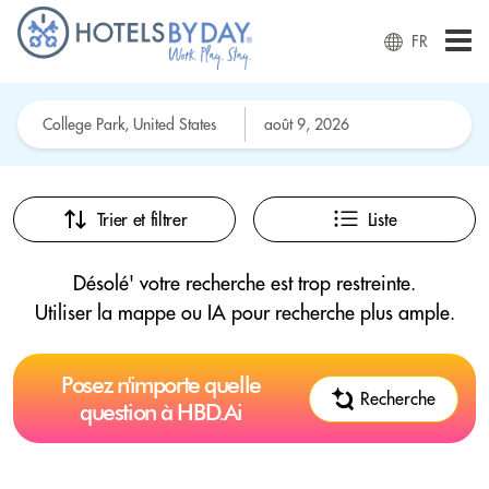
FR
Trier et filtrer
Liste
Désolé' votre recherche est trop restreinte.
Utiliser la mappe ou IA pour recherche plus ample.
Posez n'importe quelle
Recherche
question à HBD.Ai