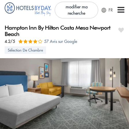
modifier ma
FR
recherche
Hampton Inn By Hilton Costa Mesa Newport
Beach
4.2/5
57 Avis sur Google
Sélection De Chambre