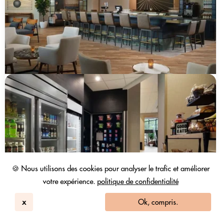
🍪 Nous utilisons des cookies pour analyser le trafic et améliorer
votre expérience.
politique de confidentialité
x
Ok, compris.