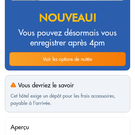
NOUVEAU!
Vous pouvez désormais vous
enregistrer après 4pm
Voir les options de nuitée
Vous devriez le savoir
Cet hôtel exige un dépôt pour les frais accessoires,
payable à l'arrivée.
Aperçu