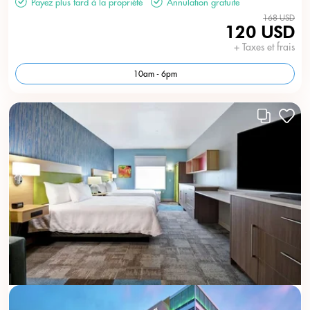
Payez plus tard à la propriété
Annulation gratuite
168 USD
120 USD
+ Taxes et frais
10am - 6pm