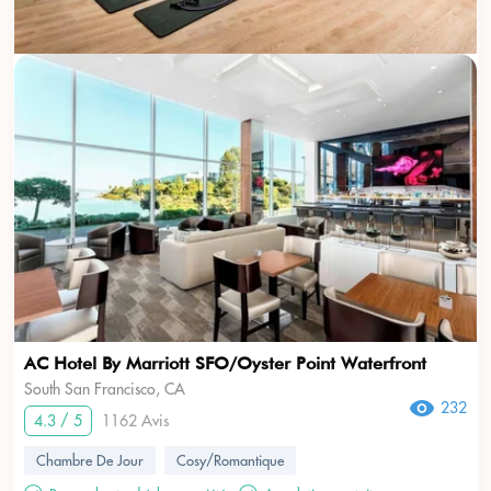
AC Hotel By Marriott SFO/Oyster Point Waterfront
South San Francisco, CA
232
4.3 / 5
1162 Avis
Chambre De Jour
Cosy/Romantique