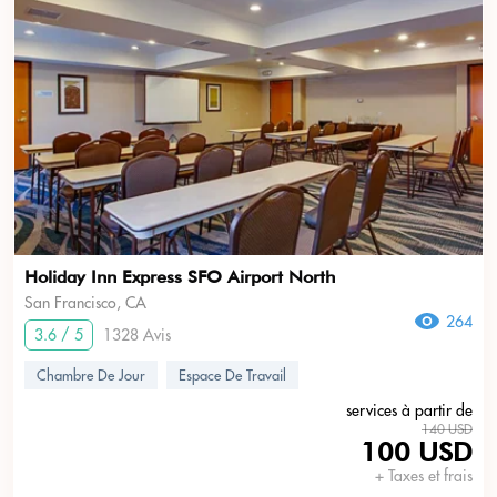
Holiday Inn Express SFO Airport North
San Francisco, CA
264
3.6 / 5
1328 Avis
Chambre De Jour
Espace De Travail
services à partir de
140 USD
100 USD
+ Taxes et frais