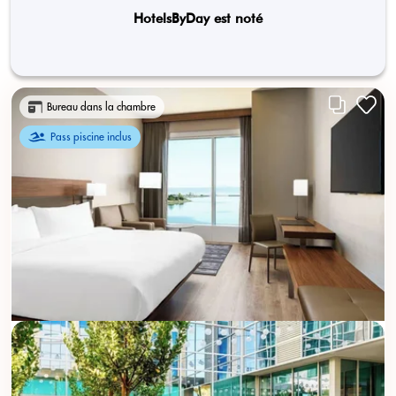
HotelsByDay est noté
Bureau dans la chambre
Pass piscine inclus